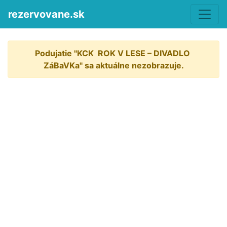
rezervovane.sk
Podujatie "KCK  ROK V LESE – DIVADLO 
ZáBaVKa" sa aktuálne nezobrazuje.